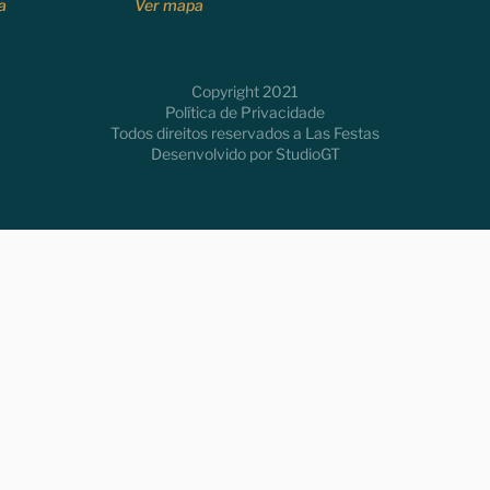
a
Ver mapa
Copyright 2021
Política de Privacidade
Todos direitos reservados a Las Festas
Desenvolvido por
StudioGT