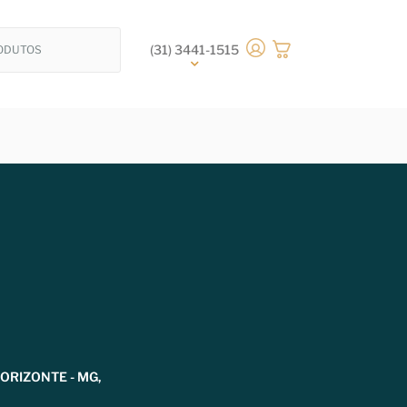
(31) 3441-1515
HORIZONTE - MG,