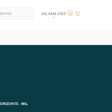
(31) 3441-1515
HORIZONTE - MG,