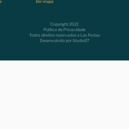
a
Ver mapa
Copyright 2021
Política de Privacidade
Todos direitos reservados a Las Festas
Desenvolvido por
StudioGT