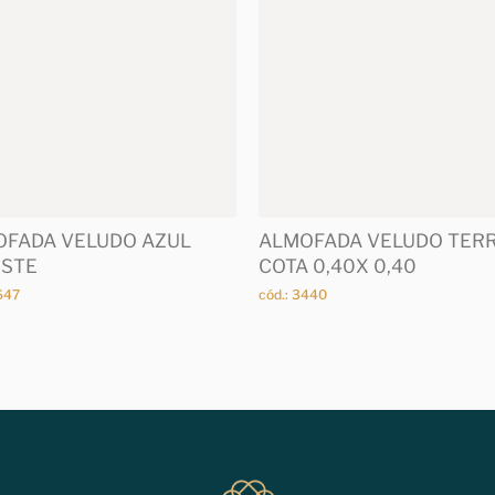
FADA VELUDO AZUL
ALMOFADA VELUDO TER
ESTE
COTA 0,40X 0,40
647
cód.: 3440