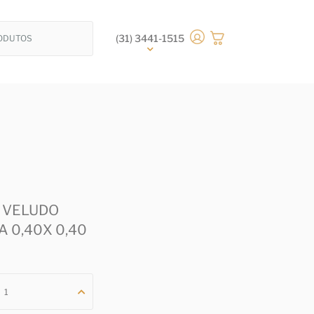
(31) 3441-1515
 VELUDO
 0,40X 0,40