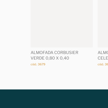
ALMOFADA CORBUSIER
ALMO
VERDE 0,80 X 0,40
CEL
cód.: 3679
cód.: 3