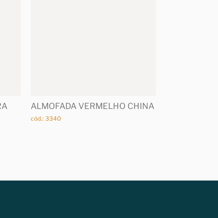
RA
ALMOFADA VERMELHO CHINA
cód.: 3340