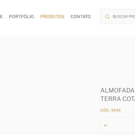
E
PORTFÓLIO
PRODUTOS
CONTATO
ALMOFADA
TERRA COTA
CÓD.: 3440