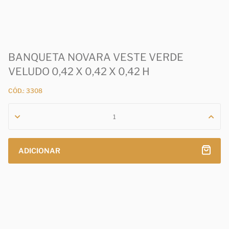
BANQUETA NOVARA VESTE VERDE
VELUDO 0,42 X 0,42 X 0,42 H
CÓD.: 3308
ADICIONAR