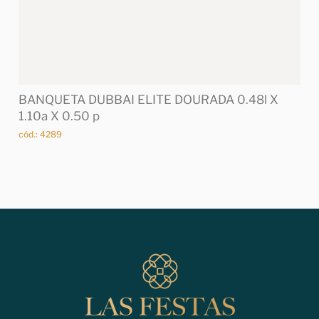
BANQUETA DUBBAI ELITE DOURADA 0.48l X
1.10a X 0.50 p
cód.: 4289