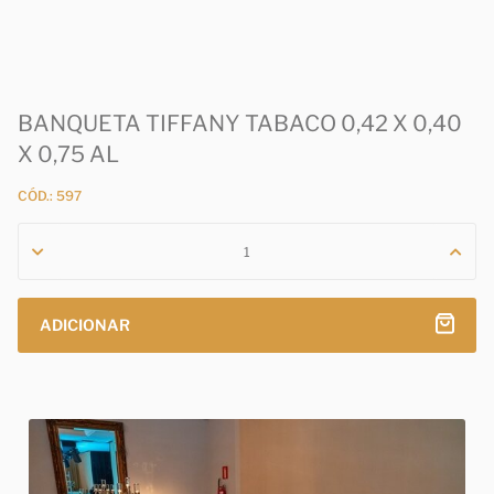
BANQUETA TIFFANY TABACO 0,42 X 0,40
X 0,75 AL
CÓD.: 597
ADICIONAR