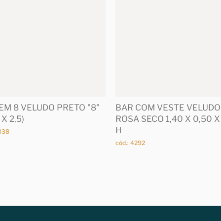
EM 8 VELUDO PRETO "8"
BAR COM VESTE VELUDO
 X 2,5)
ROSA SECO 1,40 X 0,50 X
H
4338
cód.: 4292