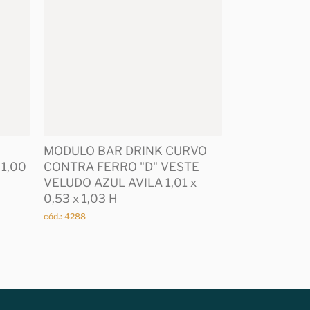
MODULO BAR DRINK CURVO
 1,00
CONTRA FERRO "D" VESTE
VELUDO AZUL AVILA 1,01 x
0,53 x 1,03 H
cód.: 4288