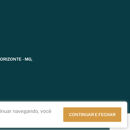
HORIZONTE - MG,
tinuar navegando, você
CONTINUAR E FECHAR