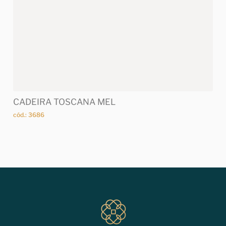
CADEIRA TOSCANA MEL
cód.: 3686