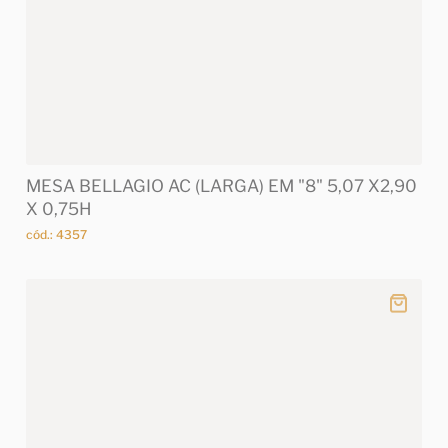
MESA BELLAGIO AC (LARGA) EM "8" 5,07 X2,90
X 0,75H
cód.: 4357