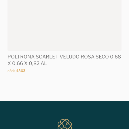
POLTRONA SCARLET VELUDO ROSA SECO 0,68
X 0,66 X 0,82 AL
cód.: 4363