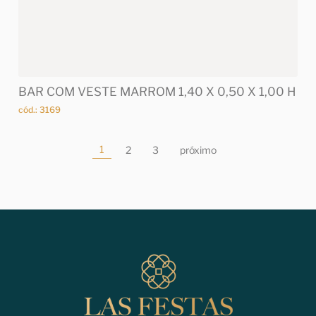
BAR COM VESTE MARROM 1,40 X 0,50 X 1,00 H
cód.: 3169
1
2
3
próximo