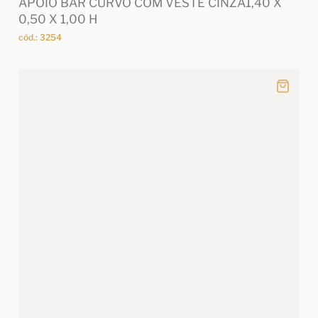
APOIO BAR CURVO COM VESTE CINZA1,40 X
0,50 X 1,00 H
cód.: 3254