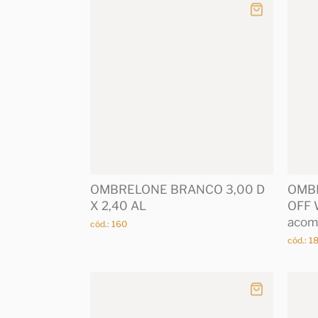
OMBRELONE BRANCO 3,00 D
OMB
X 2,40 AL
OFF 
acom
cód.: 160
cód.: 1