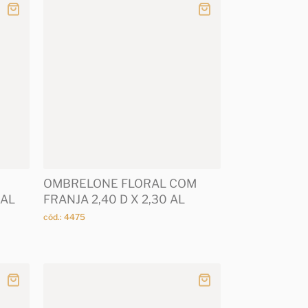
OMBRELONE FLORAL COM
 AL
FRANJA 2,40 D X 2,30 AL
cód.: 4475