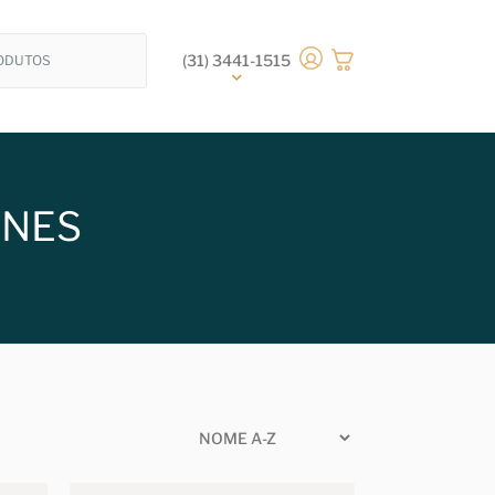
(31) 3441-1515
ONES