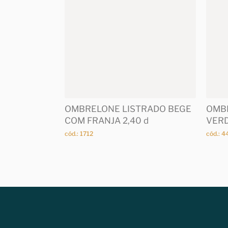
OMBRELONE LISTRADO BEGE
OMB
COM FRANJA 2,40 d
VERD
cód.: 1712
cód.: 4