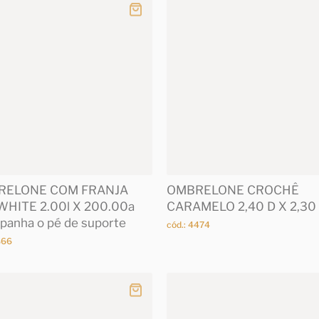
RELONE COM FRANJA
OMBRELONE CROCHÊ
WHITE 2.00l X 200.00a
CARAMELO 2,40 D X 2,30
panha o pé de suporte
cód.: 4474
866