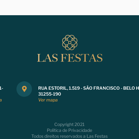
1-
RUA ESTORIL, 1.519 - SÃO FRANCISCO - BELO 
31255-190
a
Ver mapa
Copyright 2021
Política de Privacidade
Todos direitos reservados a Las Festas