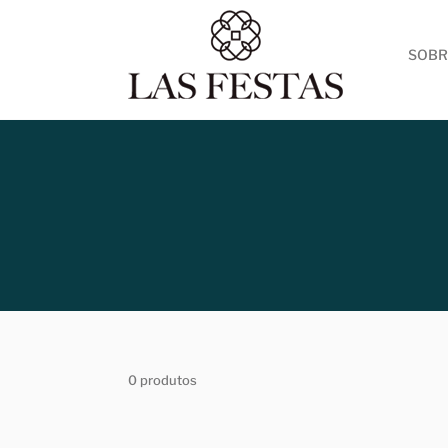
SOBR
0 produtos