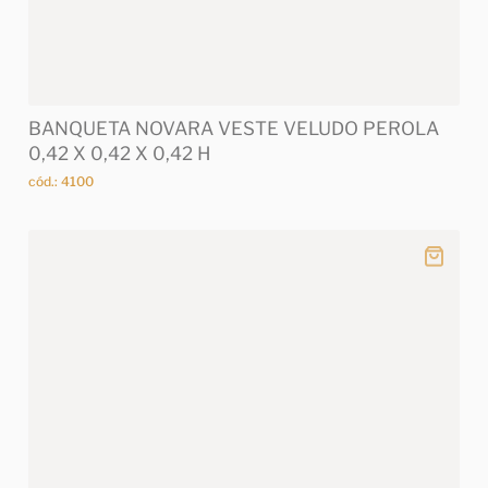
BANQUETA NOVARA VESTE VELUDO PEROLA
0,42 X 0,42 X 0,42 H
cód.: 4100