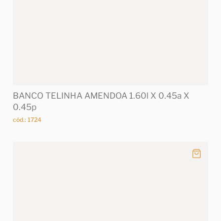
BANCO TELINHA AMENDOA 1.60l X 0.45a X
0.45p
cód.: 1724