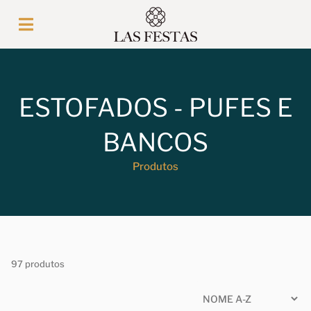
ESTOFADOS - PUFES E
BANCOS
Produtos
97 produtos