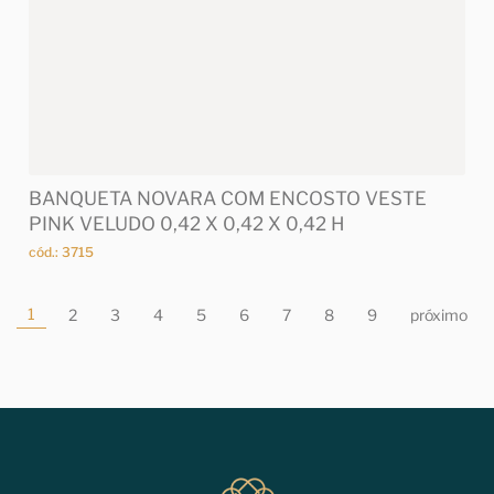
BANQUETA NOVARA COM ENCOSTO VESTE
PINK VELUDO 0,42 X 0,42 X 0,42 H
cód.: 3715
1
2
3
4
5
6
7
8
9
próximo