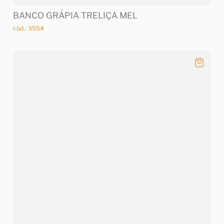
BANCO GRÁPIA TRELIÇA MEL
cód.: 3554