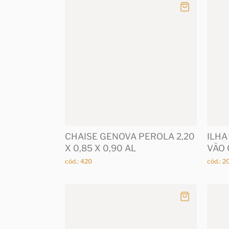
CHAISE GENOVA PEROLA 2,20
ILHA
X 0,85 X 0,90 AL
VÃO 
cód.: 420
cód.: 2