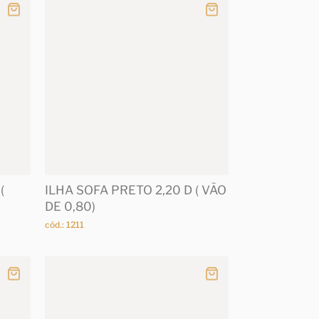
(
ILHA SOFA PRETO 2,20 D ( VÃO
DE 0,80)
cód.: 1211