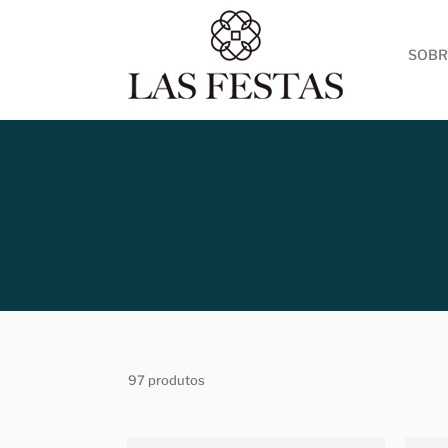
SOBR
97 produtos