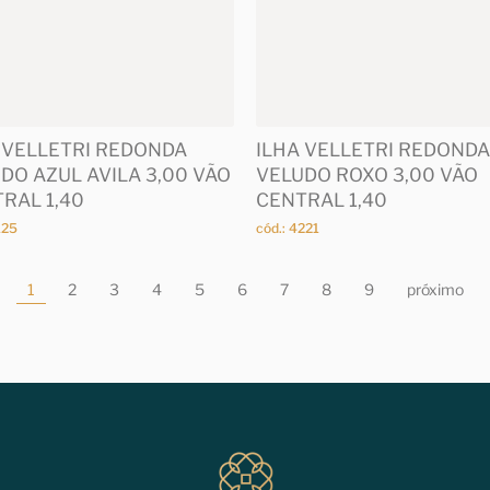
 VELLETRI REDONDA
ILHA VELLETRI REDONDA
DO AZUL AVILA 3,00 VÃO
VELUDO ROXO 3,00 VÃO
RAL 1,40
CENTRAL 1,40
125
cód.: 4221
1
2
3
4
5
6
7
8
9
próximo