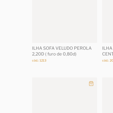
ILHA SOFA VELUDO PEROLA
ILHA
2,20D ( furo de 0,80d)
CENT
cód.: 1213
cód.: 2