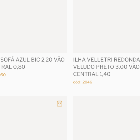
 SOFÁ AZUL BIC 2,20 VÃO
ILHA VELLETRI REDONDA
RAL 0,80
VELUDO PRETO 3,00 VÃO
CENTRAL 1,40
050
cód.: 2046