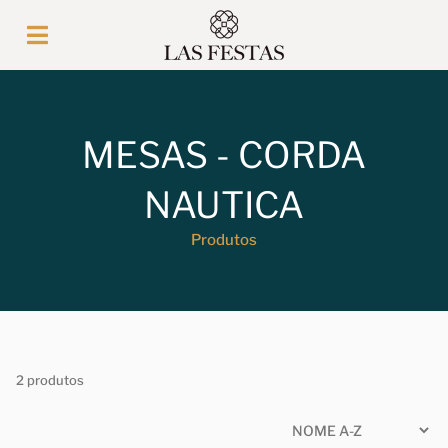
MESAS - CORDA
NAUTICA
Produtos
2 produtos