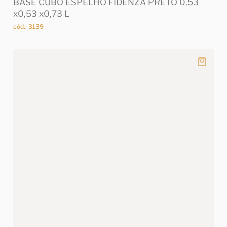
BASE CUBO ESPELHO FIDENZA PRETO 0,53
x0,53 x0,73 L
cód.: 3139