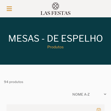
MESAS - DE ESPELHO
Produtos
94 produtos