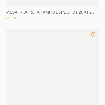
MESA INOX RETA TAMPO ESPELHO 1,20X1,20
cód.: 726