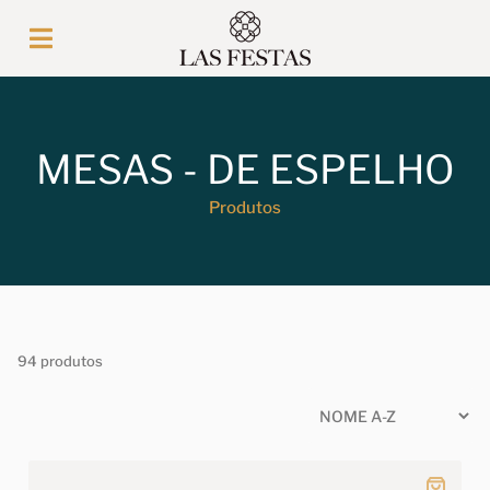
MESAS - DE ESPELHO
Produtos
94 produtos