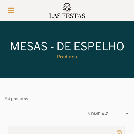
MESAS - DE ESPELHO
Produtos
94 produtos