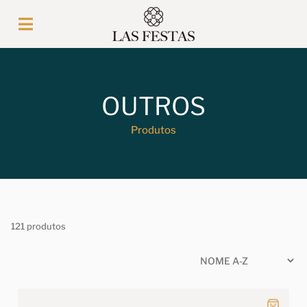
OUTROS
Produtos
121 produtos