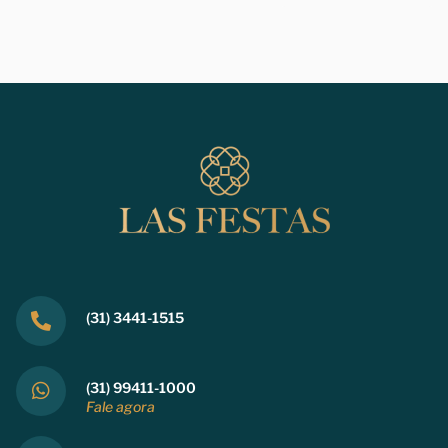
(31) 3441-1515
(31) 99411-1000
Fale agora