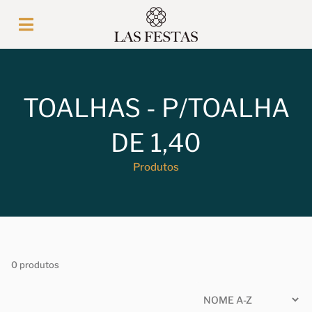
TOALHAS - P/TOALHA
DE 1,40
Produtos
0 produtos