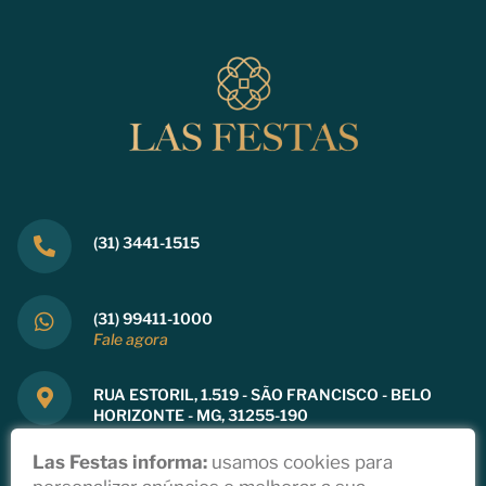
(31) 3441-1515
(31) 99411-1000
Fale agora
RUA ESTORIL, 1.519 - SÃO FRANCISCO - BELO
HORIZONTE - MG, 31255-190
Ver mapa
Las Festas informa:
usamos cookies para