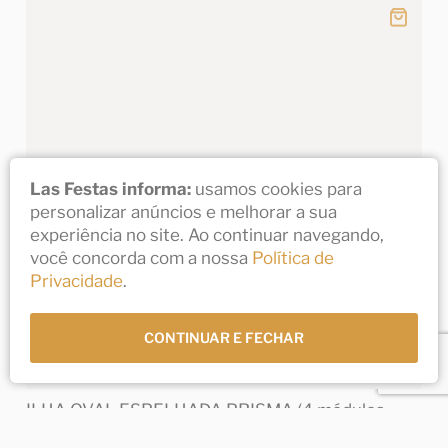
Las Festas informa:
usamos cookies para
personalizar anúncios e melhorar a sua
experiência no site. Ao continuar navegando,
você concorda com a nossa
Política de
Privacidade
.
CONTINUAR E FECHAR
ILHA OVAL ESPELHADA PRISMA (4 módulos
curvos de 2.20x0,50x1.10 e2 módulos retos de