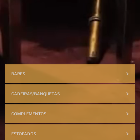
BARES
CADEIRAS/BANQUETAS
COMPLEMENTOS
ESTOFADOS